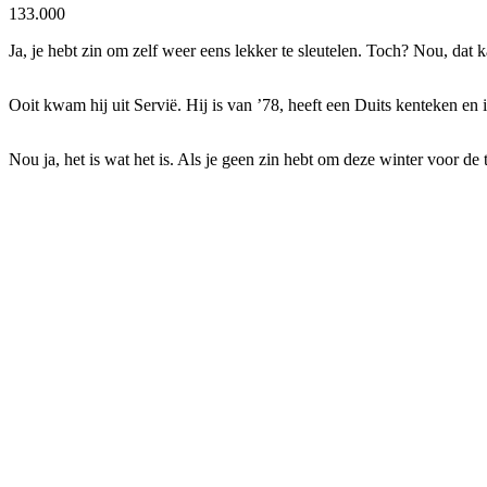
133.000
Ja, je hebt zin om zelf weer eens lekker te sleutelen. Toch? Nou, dat 
Ooit kwam hij uit Servië. Hij is van ’78, heeft een Duits kenteken en i
Nou ja, het is wat het is. Als je geen zin hebt om deze winter voor de t