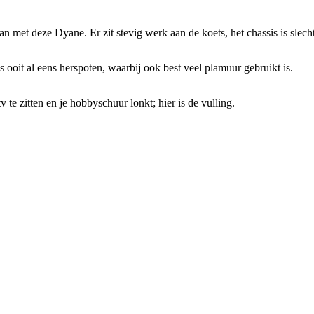
kan met deze Dyane. Er zit stevig werk aan de koets, het chassis is slec
s ooit al eens herspoten, waarbij ook best veel plamuur gebruikt is.
v te zitten en je hobbyschuur lonkt; hier is de vulling.